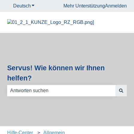
Deutsch
Untermenü für Übersetzungen anzeigen
Mehr Unterstützung
Anmelden
Servus! Wie können wir Ihnen
helfen?
Es gibt keine Vorschläge, da das Suchfeld leer ist.
Hilfe-Center
Allgemein